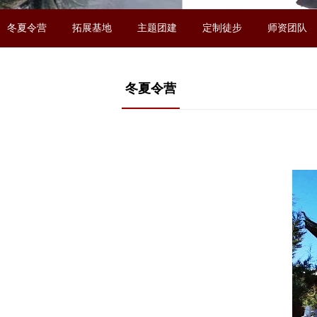
冬夏令营
拓展基地
主题团建
定制徒步
师资团队
冬夏令营