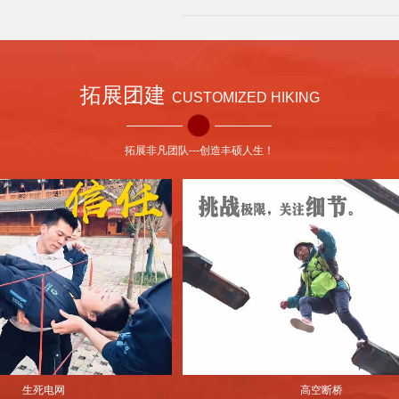
拓展团建
CUSTOMIZED HIKING
拓展非凡团队---创造丰硕人生！