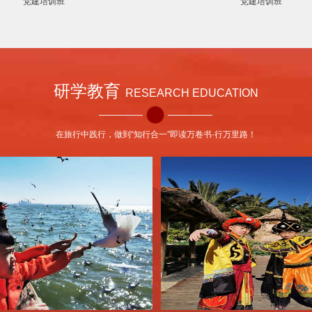
研学教育
RESEARCH EDUCATION
在旅行中践行，做到“知行合一”即读万卷书·行万里路！