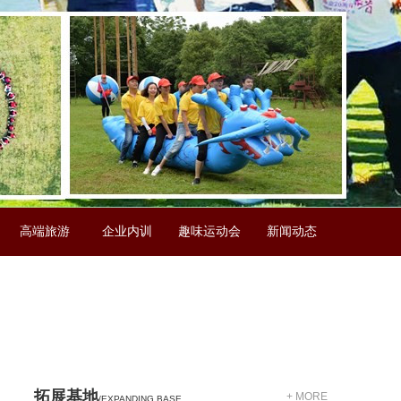
高端旅游
企业内训
趣味运动会
新闻动态
。
拓展基地
+ MORE
/EXPANDING BASE